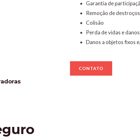
Garantia de participaç
Remoção de destroços
Colisão
Perda de vidas e danos
Danos a objetos fixos e
CONTATO
radoras
eguro