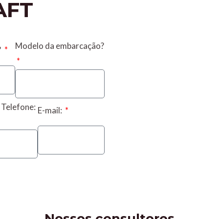
AFT
Modelo da embarcação?
?
 Telefone:
E-mail:
Nossos consultores