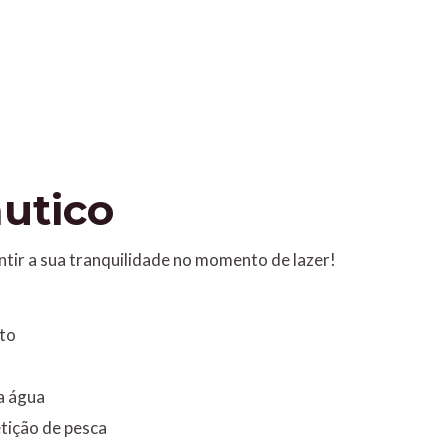
utico
tir a sua tranquilidade no momento de lazer!
nto
a água
tição de pesca