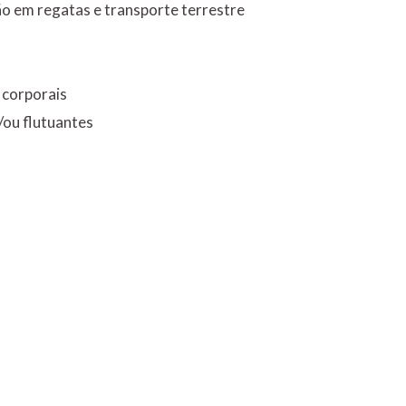
ão em regatas e transporte terrestre
 corporais
/ou flutuantes