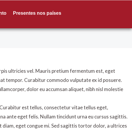
nto
Presentes nos países
turpis ultricies vel. Mauris pretium fermentum est, eget
tpat tempor. Curabitur commodo vulputate ex id posuere.
lamcorper, dolor eu accumsan aliquet, nibh nisl molestie
Curabitur est tellus, consectetur vitae tellus eget,
rna ante eget felis. Nullam tincidunt urna eu cursus sagittis.
 diam, eget congue mi. Sed sagittis tortor dolor, a ultrices