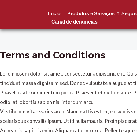
Inicio
Produtos e Serviços
Segur
Canal de denuncias
Terms and Conditions
Lorem ipsum dolor sit amet, consectetur adipiscing elit. Quisqu
tincidunt massa dignissim sed. Donec vulputate a augue at t
Phasellus at condimentum purus. Praesent et dictum ante. Pro
odio, at lobortis sapien nisl interdum arcu.
Vestibulum vitae varius arcu. Nam mattis est ex, eu iaculis se
scelerisque convallis ipsum. Ut id nulla mauris. Proin placerat
Aenean id sagittis enim. Aliquam at urna urna. Pellentesque d