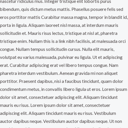
nascetur ridiculus mus. Integer tristique elit lobortis purus
bibendum, quis dictum metus mattis. Phasellus posuere felis sed
eros porttitor mattis Curabitur massa magna, tempor in blandit id,
porta in ligula. Aliquam laoreet nisl massa, at interdum mauris
sollicitudin et. Mauris risus lectus, tristique at nisl at, pharetra
tristique enim. Nullam this is a link nibh facilisis, at malesuada orci
congue. Nullam tempus sollicitudin cursus. Nulla elit mauris,
volutpat eu varius malesuada, pulvinar eu ligula. Ut et adipiscing
erat. Curabitur adipiscing erat vel libero tempus congue. Nam
pharetra interdum vestibulum. Aenean gravida mi non aliquet
porttitor. Praesent dapibus, nisi a faucibus tincidunt, quam dolor
condimentum metus, in convallis libero ligula ut eros. Lorem ipsum
dolor sit amet, consectetuer adipiscing elit. Aliquam tincidunt
mauris eu risus. Lorem ipsum dolor sit amet, consectetuer
adipiscing elit. Aliquam tincidunt mauris eu risus. Vestibulum
auctor dapibus neque. Vestibulum auctor dapibus neque. Ut non