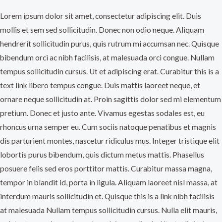
Lorem ipsum dolor sit amet, consectetur adipiscing elit. Duis
mollis et sem sed sollicitudin. Donec non odio neque. Aliquam
hendrerit sollicitudin purus, quis rutrum mi accumsan nec. Quisque
bibendum orci ac nibh facilisis, at malesuada orci congue. Nullam
tempus sollicitudin cursus. Ut et adipiscing erat. Curabitur this is a
text link libero tempus congue. Duis mattis laoreet neque, et
ornare neque sollicitudin at. Proin sagittis dolor sed mi elementum
pretium. Donec et justo ante. Vivamus egestas sodales est, eu
rhoncus urna semper eu. Cum sociis natoque penatibus et magnis
dis parturient montes, nascetur ridiculus mus. Integer tristique elit
lobortis purus bibendum, quis dictum metus mattis. Phasellus
posuere felis sed eros porttitor mattis. Curabitur massa magna,
tempor in blandit id, porta in ligula. Aliquam laoreet nisl massa, at
interdum mauris sollicitudin et. Quisque this is a link nibh facilisis
at malesuada Nullam tempus sollicitudin cursus. Nulla elit mauris,