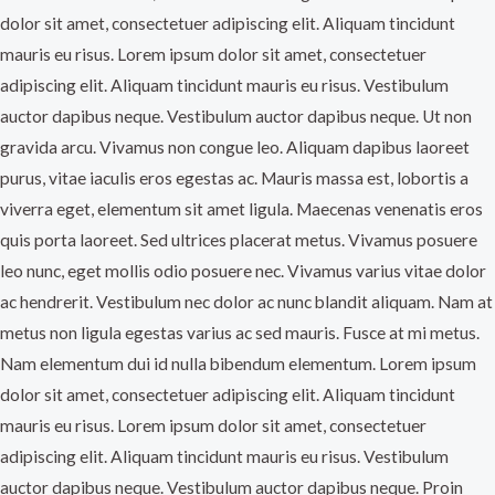
dolor sit amet, consectetuer adipiscing elit. Aliquam tincidunt
mauris eu risus. Lorem ipsum dolor sit amet, consectetuer
adipiscing elit. Aliquam tincidunt mauris eu risus. Vestibulum
auctor dapibus neque. Vestibulum auctor dapibus neque. Ut non
gravida arcu. Vivamus non congue leo. Aliquam dapibus laoreet
purus, vitae iaculis eros egestas ac. Mauris massa est, lobortis a
viverra eget, elementum sit amet ligula. Maecenas venenatis eros
quis porta laoreet. Sed ultrices placerat metus. Vivamus posuere
leo nunc, eget mollis odio posuere nec. Vivamus varius vitae dolor
ac hendrerit. Vestibulum nec dolor ac nunc blandit aliquam. Nam at
metus non ligula egestas varius ac sed mauris. Fusce at mi metus.
Nam elementum dui id nulla bibendum elementum. Lorem ipsum
dolor sit amet, consectetuer adipiscing elit. Aliquam tincidunt
mauris eu risus. Lorem ipsum dolor sit amet, consectetuer
adipiscing elit. Aliquam tincidunt mauris eu risus. Vestibulum
auctor dapibus neque. Vestibulum auctor dapibus neque. Proin