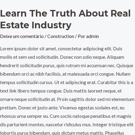
Learn The Truth About Real
Estate Industry
Deixe um comentário
/
Construction
/ Por
admin
Lorem ipsum dolor sit amet, consectetur adipiscing elit. Duis
mollis et sem sed sollicitudin. Donec non odio neque. Aliquam
hendrerit sollicitudin purus, quis rutrum mi accumsan nec. Quisque
bibendum orci ac nibh facilisis, at malesuada orci congue. Nullam
tempus sollicitudin cursus. Ut et adipiscing erat. Curabitur this is a
text link libero tempus congue. Duis mattis laoreet neque, et
ornare neque sollicitudin at. Proin sagittis dolor sed mi elementum
pretium. Donec et justo ante. Vivamus egestas sodales est, eu
rhoncus urna semper eu. Cum sociis natoque penatibus et magnis
dis parturient montes, nascetur ridiculus mus. Integer tristique elit
lobortis purus bibendum, quis dictum metus mattis. Phasellus