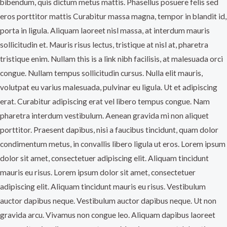
bibendum, quis dictum metus mattis. Phasellus posuere felis sed
eros porttitor mattis Curabitur massa magna, tempor in blandit id,
porta in ligula. Aliquam laoreet nisl massa, at interdum mauris
sollicitudin et. Mauris risus lectus, tristique at nisl at, pharetra
tristique enim. Nullam this is a link nibh facilisis, at malesuada orci
congue. Nullam tempus sollicitudin cursus. Nulla elit mauris,
volutpat eu varius malesuada, pulvinar eu ligula. Ut et adipiscing
erat. Curabitur adipiscing erat vel libero tempus congue. Nam
pharetra interdum vestibulum. Aenean gravida mi non aliquet
porttitor. Praesent dapibus, nisi a faucibus tincidunt, quam dolor
condimentum metus, in convallis libero ligula ut eros. Lorem ipsum
dolor sit amet, consectetuer adipiscing elit. Aliquam tincidunt
mauris eu risus. Lorem ipsum dolor sit amet, consectetuer
adipiscing elit. Aliquam tincidunt mauris eu risus. Vestibulum
auctor dapibus neque. Vestibulum auctor dapibus neque. Ut non
gravida arcu. Vivamus non congue leo. Aliquam dapibus laoreet