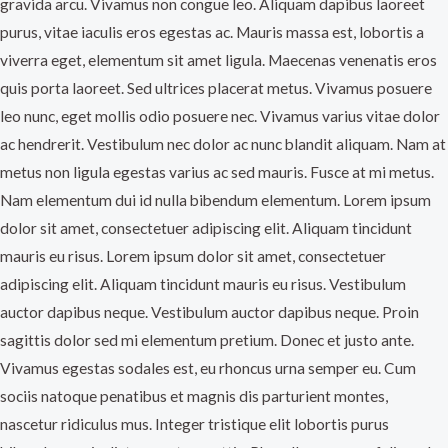
gravida arcu. Vivamus non congue leo. Aliquam dapibus laoreet
purus, vitae iaculis eros egestas ac. Mauris massa est, lobortis a
viverra eget, elementum sit amet ligula. Maecenas venenatis eros
quis porta laoreet. Sed ultrices placerat metus. Vivamus posuere
leo nunc, eget mollis odio posuere nec. Vivamus varius vitae dolor
ac hendrerit. Vestibulum nec dolor ac nunc blandit aliquam. Nam at
metus non ligula egestas varius ac sed mauris. Fusce at mi metus.
Nam elementum dui id nulla bibendum elementum. Lorem ipsum
dolor sit amet, consectetuer adipiscing elit. Aliquam tincidunt
mauris eu risus. Lorem ipsum dolor sit amet, consectetuer
adipiscing elit. Aliquam tincidunt mauris eu risus. Vestibulum
auctor dapibus neque. Vestibulum auctor dapibus neque. Proin
sagittis dolor sed mi elementum pretium. Donec et justo ante.
Vivamus egestas sodales est, eu rhoncus urna semper eu. Cum
sociis natoque penatibus et magnis dis parturient montes,
nascetur ridiculus mus. Integer tristique elit lobortis purus