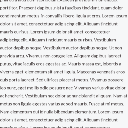
porttitor. Praesent dapibus, nisi a faucibus tincidunt, quam dolor
condimentum metus, in convallis libero ligula ut eros. Lorem ipsum
dolor sit amet, consectetuer adipiscing elit. Aliquam tincidunt
mauris eu risus. Lorem ipsum dolor sit amet, consectetuer
adipiscing elit. Aliquam tincidunt mauris eu risus. Vestibulum
auctor dapibus neque. Vestibulum auctor dapibus neque. Ut non
gravida arcu. Vivamus non congue leo. Aliquam dapibus laoreet
purus, vitae iaculis eros egestas ac. Mauris massa est, lobortis a
viverra eget, elementum sit amet ligula. Maecenas venenatis eros
quis porta laoreet. Sed ultrices placerat metus. Vivamus posuere
leo nunc, eget mollis odio posuere nec. Vivamus varius vitae dolor
ac hendrerit. Vestibulum nec dolor ac nunc blandit aliquam. Nam at
metus non ligula egestas varius ac sed mauris. Fusce at mi metus.
Nam elementum dui id nulla bibendum elementum. Lorem ipsum
dolor sit amet, consectetuer adipiscing elit. Aliquam tincidunt
mauris eu risus. Lorem ipsum dolor sit amet, consectetuer