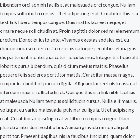
bibendum orci ac nibh facilisis, at malesuada orci congue. Nullam
tempus sollicitudin cursus. Ut et adipiscing erat. Curabitur this is a
text link libero tempus congue. Duis mattis laoreet neque, et
ornare neque sollicitudin at. Proin sagittis dolor sed mi elementum
pretium. Donec et justo ante. Vivamus egestas sodales est, eu
rhoncus urna semper eu. Cum sociis natoque penatibus et magnis
dis parturient montes, nascetur ridiculus mus. Integer tristique elit
lobortis purus bibendum, quis dictum metus mattis. Phasellus
posuere felis sed eros porttitor mattis. Curabitur massa magna,
tempor in blandit id, porta in ligula. Aliquam laoreet nisl massa, at
interdum mauris sollicitudin et. Quisque this is a link nibh facilisis
at malesuada Nullam tempus sollicitudin cursus. Nulla elit mauris,
volutpat eu varius malesuada, pulvinar eu ligula. Ut et adipiscing
erat. Curabitur adipiscing erat vel libero tempus congue. Nam
pharetra interdum vestibulum. Aenean gravida mi non aliquet
porttitor. Praesent dapibus, nisi a faucibus tincidunt, quam dolor