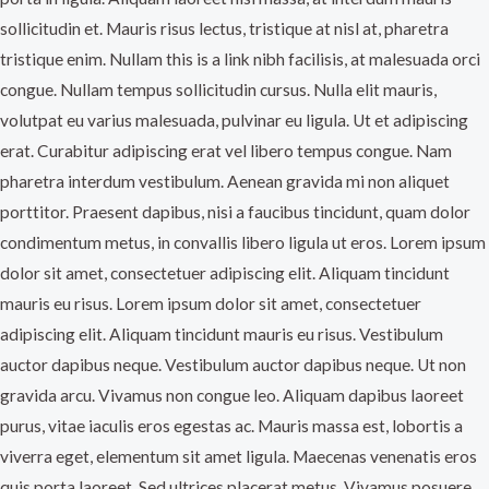
sollicitudin et. Mauris risus lectus, tristique at nisl at, pharetra
tristique enim. Nullam this is a link nibh facilisis, at malesuada orci
congue. Nullam tempus sollicitudin cursus. Nulla elit mauris,
volutpat eu varius malesuada, pulvinar eu ligula. Ut et adipiscing
erat. Curabitur adipiscing erat vel libero tempus congue. Nam
pharetra interdum vestibulum. Aenean gravida mi non aliquet
porttitor. Praesent dapibus, nisi a faucibus tincidunt, quam dolor
condimentum metus, in convallis libero ligula ut eros. Lorem ipsum
dolor sit amet, consectetuer adipiscing elit. Aliquam tincidunt
mauris eu risus. Lorem ipsum dolor sit amet, consectetuer
adipiscing elit. Aliquam tincidunt mauris eu risus. Vestibulum
auctor dapibus neque. Vestibulum auctor dapibus neque. Ut non
gravida arcu. Vivamus non congue leo. Aliquam dapibus laoreet
purus, vitae iaculis eros egestas ac. Mauris massa est, lobortis a
viverra eget, elementum sit amet ligula. Maecenas venenatis eros
quis porta laoreet. Sed ultrices placerat metus. Vivamus posuere