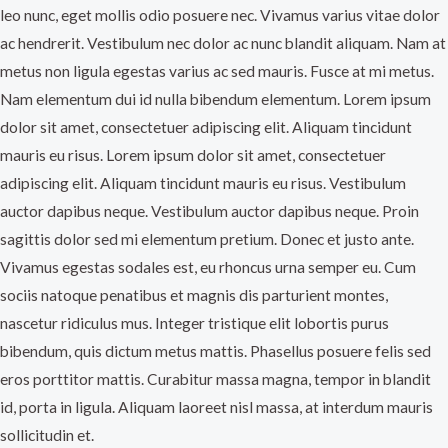
leo nunc, eget mollis odio posuere nec. Vivamus varius vitae dolor
ac hendrerit. Vestibulum nec dolor ac nunc blandit aliquam. Nam at
metus non ligula egestas varius ac sed mauris. Fusce at mi metus.
Nam elementum dui id nulla bibendum elementum. Lorem ipsum
dolor sit amet, consectetuer adipiscing elit. Aliquam tincidunt
mauris eu risus. Lorem ipsum dolor sit amet, consectetuer
adipiscing elit. Aliquam tincidunt mauris eu risus. Vestibulum
auctor dapibus neque. Vestibulum auctor dapibus neque. Proin
sagittis dolor sed mi elementum pretium. Donec et justo ante.
Vivamus egestas sodales est, eu rhoncus urna semper eu. Cum
sociis natoque penatibus et magnis dis parturient montes,
nascetur ridiculus mus. Integer tristique elit lobortis purus
bibendum, quis dictum metus mattis. Phasellus posuere felis sed
eros porttitor mattis. Curabitur massa magna, tempor in blandit
id, porta in ligula. Aliquam laoreet nisl massa, at interdum mauris
sollicitudin et.