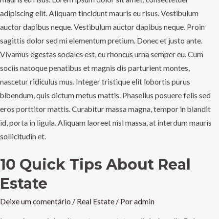
adipiscing elit. Aliquam tincidunt mauris eu risus. Vestibulum
auctor dapibus neque. Vestibulum auctor dapibus neque. Proin
sagittis dolor sed mi elementum pretium. Donec et justo ante.
Vivamus egestas sodales est, eu rhoncus urna semper eu. Cum
sociis natoque penatibus et magnis dis parturient montes,
nascetur ridiculus mus. Integer tristique elit lobortis purus
bibendum, quis dictum metus mattis. Phasellus posuere felis sed
eros porttitor mattis. Curabitur massa magna, tempor in blandit
id, porta in ligula. Aliquam laoreet nisl massa, at interdum mauris
sollicitudin et.
10 Quick Tips About Real
Estate
Deixe um comentário
/
Real Estate
/ Por
admin