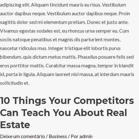
adipiscing elit. Aliquam tincidunt mauris eu risus. Vestibulum
auctor dapibus neque. Vestibulum auctor dapibus neque. Proin
sagittis dolor sed mi elementum pretium. Donec et justo ante.
Vivamus egestas sodales est, eu rhoncus urna semper eu. Cum
sociis natoque penatibus et magnis dis parturient montes,
nascetur ridiculus mus. Integer tristique elit lobortis purus
bibendum, quis dictum metus mattis. Phasellus posuere felis sed
eros porttitor mattis. Curabitur massa magna, tempor in blandit
id, porta in ligula. Aliquam laoreet nisl massa, at interdum mauris
sollicitudin et.
10 Things Your Competitors
Can Teach You About Real
Estate
Deixe um comentário
/
Business
/ Por
admin