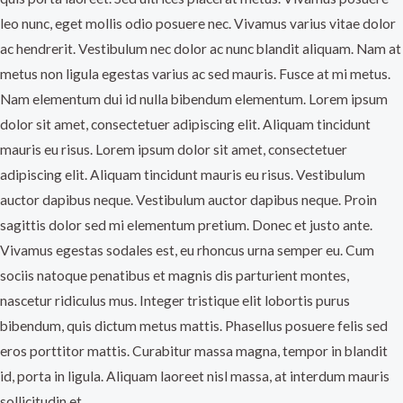
leo nunc, eget mollis odio posuere nec. Vivamus varius vitae dolor
ac hendrerit. Vestibulum nec dolor ac nunc blandit aliquam. Nam at
metus non ligula egestas varius ac sed mauris. Fusce at mi metus.
Nam elementum dui id nulla bibendum elementum. Lorem ipsum
dolor sit amet, consectetuer adipiscing elit. Aliquam tincidunt
mauris eu risus. Lorem ipsum dolor sit amet, consectetuer
adipiscing elit. Aliquam tincidunt mauris eu risus. Vestibulum
auctor dapibus neque. Vestibulum auctor dapibus neque. Proin
sagittis dolor sed mi elementum pretium. Donec et justo ante.
Vivamus egestas sodales est, eu rhoncus urna semper eu. Cum
sociis natoque penatibus et magnis dis parturient montes,
nascetur ridiculus mus. Integer tristique elit lobortis purus
bibendum, quis dictum metus mattis. Phasellus posuere felis sed
eros porttitor mattis. Curabitur massa magna, tempor in blandit
id, porta in ligula. Aliquam laoreet nisl massa, at interdum mauris
sollicitudin et.