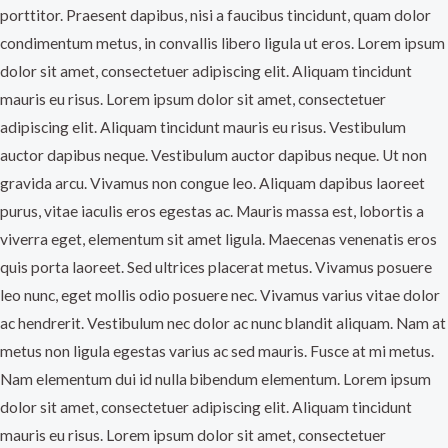
porttitor. Praesent dapibus, nisi a faucibus tincidunt, quam dolor
condimentum metus, in convallis libero ligula ut eros. Lorem ipsum
dolor sit amet, consectetuer adipiscing elit. Aliquam tincidunt
mauris eu risus. Lorem ipsum dolor sit amet, consectetuer
adipiscing elit. Aliquam tincidunt mauris eu risus. Vestibulum
auctor dapibus neque. Vestibulum auctor dapibus neque. Ut non
gravida arcu. Vivamus non congue leo. Aliquam dapibus laoreet
purus, vitae iaculis eros egestas ac. Mauris massa est, lobortis a
viverra eget, elementum sit amet ligula. Maecenas venenatis eros
quis porta laoreet. Sed ultrices placerat metus. Vivamus posuere
leo nunc, eget mollis odio posuere nec. Vivamus varius vitae dolor
ac hendrerit. Vestibulum nec dolor ac nunc blandit aliquam. Nam at
metus non ligula egestas varius ac sed mauris. Fusce at mi metus.
Nam elementum dui id nulla bibendum elementum. Lorem ipsum
dolor sit amet, consectetuer adipiscing elit. Aliquam tincidunt
mauris eu risus. Lorem ipsum dolor sit amet, consectetuer