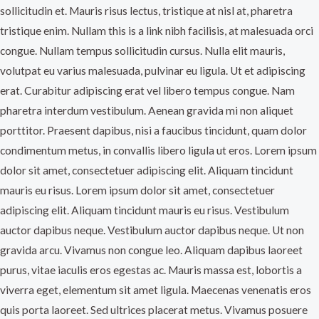
sollicitudin et. Mauris risus lectus, tristique at nisl at, pharetra
tristique enim. Nullam this is a link nibh facilisis, at malesuada orci
congue. Nullam tempus sollicitudin cursus. Nulla elit mauris,
volutpat eu varius malesuada, pulvinar eu ligula. Ut et adipiscing
erat. Curabitur adipiscing erat vel libero tempus congue. Nam
pharetra interdum vestibulum. Aenean gravida mi non aliquet
porttitor. Praesent dapibus, nisi a faucibus tincidunt, quam dolor
condimentum metus, in convallis libero ligula ut eros. Lorem ipsum
dolor sit amet, consectetuer adipiscing elit. Aliquam tincidunt
mauris eu risus. Lorem ipsum dolor sit amet, consectetuer
adipiscing elit. Aliquam tincidunt mauris eu risus. Vestibulum
auctor dapibus neque. Vestibulum auctor dapibus neque. Ut non
gravida arcu. Vivamus non congue leo. Aliquam dapibus laoreet
purus, vitae iaculis eros egestas ac. Mauris massa est, lobortis a
viverra eget, elementum sit amet ligula. Maecenas venenatis eros
quis porta laoreet. Sed ultrices placerat metus. Vivamus posuere