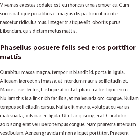
Vivamus egestas sodales est, eu rhoncus urna semper eu. Cum
sociis natoque penatibus et magnis dis parturient montes,
nascetur ridiculus mus. Integer tristique elit lobortis purus
bibendum, quis dictum metus mattis.
Phasellus posuere felis sed eros porttitor
mattis
Curabitur massa magna, tempor in blandit id, porta in ligula.
Aliquam laoreet nisl massa, at interdum mauris sollicitudin et.
Mauris risus lectus, tristique at nisl at, pharetra tristique enim.
Nullam this is a link nibh facilisis, at malesuada orci congue. Nullam
tempus sollicitudin cursus. Nulla elit mauris, volutpat eu varius
malesuada, pulvinar eu ligula. Ut et adipiscing erat. Curabitur
adipiscing erat vel libero tempus congue. Nam pharetra interdum
vestibulum. Aenean gravida mi non aliquet porttitor. Praesent