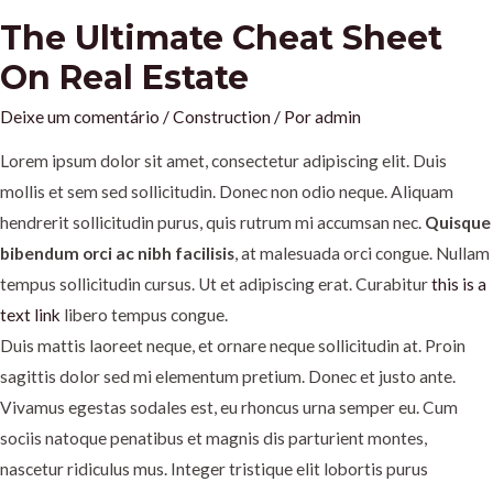
The Ultimate Cheat Sheet
On Real Estate
Deixe um comentário
/
Construction
/ Por
admin
Lorem ipsum dolor sit amet, consectetur adipiscing elit. Duis
mollis et sem sed sollicitudin. Donec non odio neque. Aliquam
hendrerit sollicitudin purus, quis rutrum mi accumsan nec.
Quisque
bibendum orci ac nibh facilisis
, at malesuada orci congue. Nullam
tempus sollicitudin cursus. Ut et adipiscing erat. Curabitur
this is a
text link
libero tempus congue.
Duis mattis laoreet neque, et ornare neque sollicitudin at. Proin
sagittis dolor sed mi elementum pretium. Donec et justo ante.
Vivamus egestas sodales est, eu rhoncus urna semper eu. Cum
sociis natoque penatibus et magnis dis parturient montes,
nascetur ridiculus mus. Integer tristique elit lobortis purus