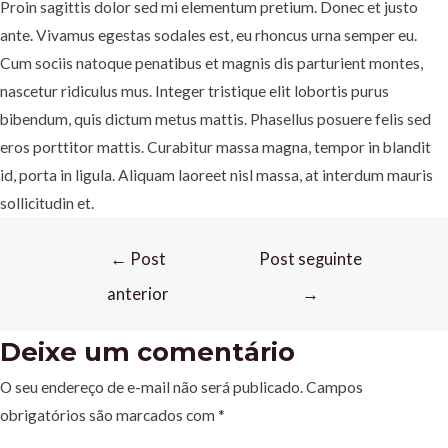
Proin sagittis dolor sed mi elementum pretium. Donec et justo
ante. Vivamus egestas sodales est, eu rhoncus urna semper eu.
Cum sociis natoque penatibus et magnis dis parturient montes,
nascetur ridiculus mus. Integer tristique elit lobortis purus
bibendum, quis dictum metus mattis. Phasellus posuere felis sed
eros porttitor mattis. Curabitur massa magna, tempor in blandit
id, porta in ligula. Aliquam laoreet nisl massa, at interdum mauris
sollicitudin et.
←
Post
Post seguinte
anterior
→
Deixe um comentário
O seu endereço de e-mail não será publicado.
Campos
obrigatórios são marcados com
*