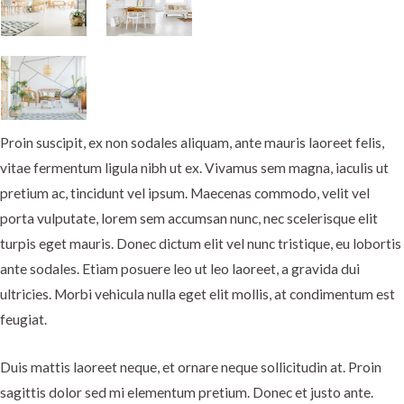
Proin suscipit, ex non sodales aliquam, ante mauris laoreet felis,
vitae fermentum ligula nibh ut ex. Vivamus sem magna, iaculis ut
pretium ac, tincidunt vel ipsum. Maecenas commodo, velit vel
porta vulputate, lorem sem accumsan nunc, nec scelerisque elit
turpis eget mauris. Donec dictum elit vel nunc tristique, eu lobortis
ante sodales. Etiam posuere leo ut leo laoreet, a gravida dui
ultricies. Morbi vehicula nulla eget elit mollis, at condimentum est
feugiat.
Duis mattis laoreet neque, et ornare neque sollicitudin at. Proin
sagittis dolor sed mi elementum pretium. Donec et justo ante.